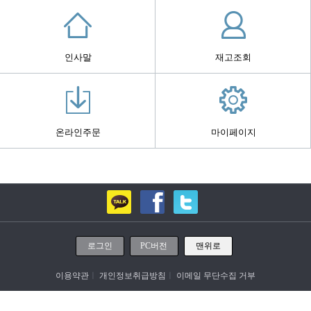
인사말
재고조회
온라인주문
마이페이지
로그인
PC버전
맨위로
이용약관
ㅣ
개인정보취급방침
ㅣ
이메일 무단수집 거부